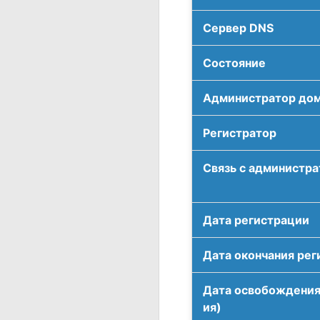
Сервер DNS
Соcтояние
Администратор до
Регистратор
Связь с администр
Дата регистрации
Дата окончания рег
Дата освобождения
ия)