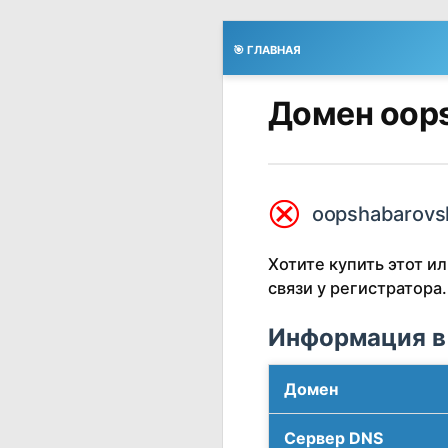
🎯 ГЛАВНАЯ
Домен oops
⮿
oopshabarovsk
Хотите купить этот 
связи у регистратора.
Информация в
Домен
Сервер DNS