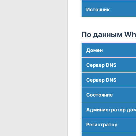
Источник
По данным Who
Домен
Сервер DNS
Сервер DNS
Соcтояние
Администратор до
Регистратор