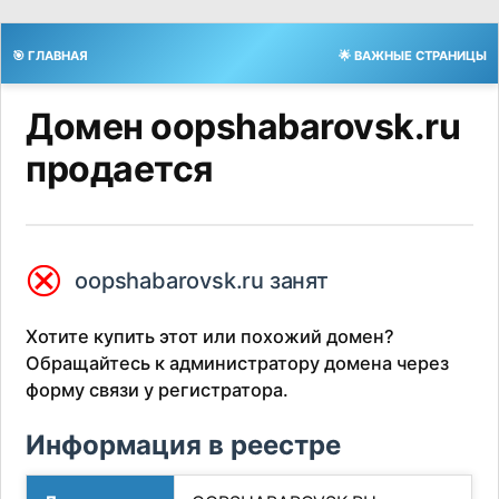
🎯 ГЛАВНАЯ
🌟 ВАЖНЫЕ СТРАНИЦЫ
Домен oopshabarovsk.ru
продается
⮿
oopshabarovsk.ru занят
Хотите купить этот или похожий домен?
Обращайтесь к администратору домена через
форму связи у регистратора.
Информация в реестре