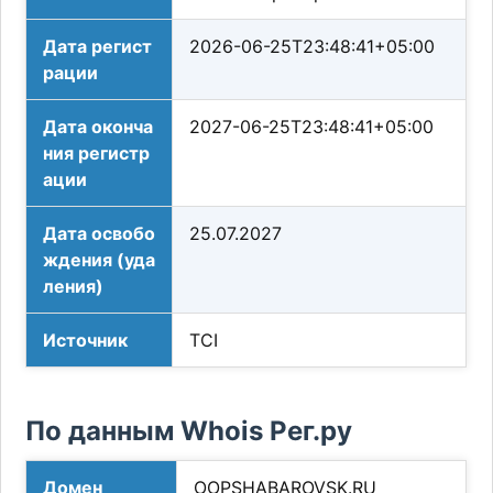
Дата регист
2026-06-25T23:48:41+05:00
рации
Дата оконча
2027-06-25T23:48:41+05:00
ния регистр
ации
Дата освобо
25.07.2027
ждения (уда
ления)
Источник
TCI
По данным Whois Рег.ру
Домен
OOPSHABAROVSK.RU